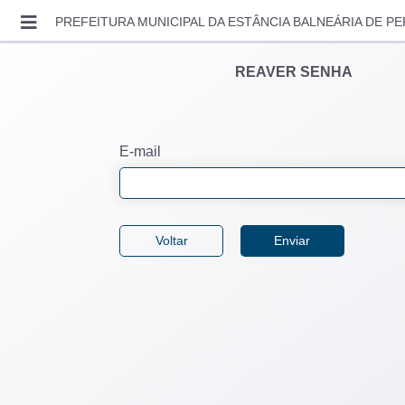
PREFEITURA MUNICIPAL DA ESTÂNCIA BALNEÁRIA DE PE
ENTRAR
REAVER SENHA
SOLICITAR ACESSO
RECUPERAR SENHA
E-mail
CONSULTAR AUTENTICIDADE
LEGISLAÇÃO MUNICIPAL
CONTATO
VIDEO AULAS