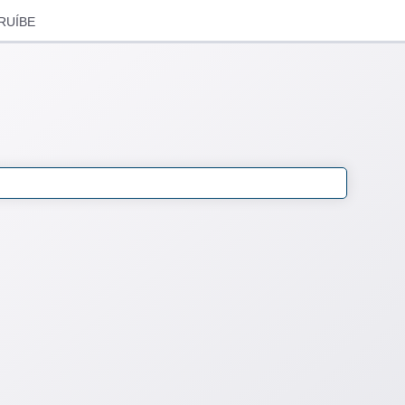
RUÍBE